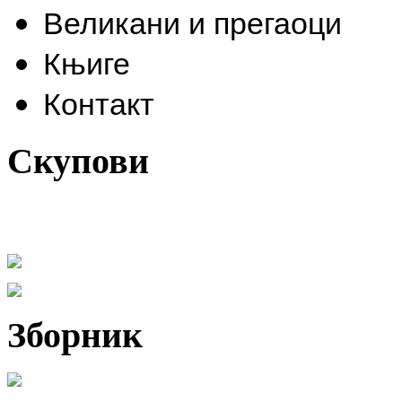
Великани и прегаоци
Књиге
Контакт
Скупови
Зборник