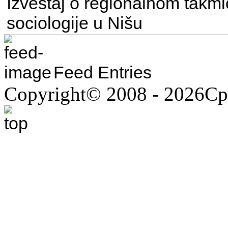
Izveštaj o regionalnom takmi
sociologije u Nišu
Feed Entries
Copyright© 2008 - 2026С