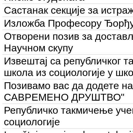
Састанак секције за истра
Изложба Професору Ђорђу 
Отворени позив за достављ
Научном скупу
Извештај са републичког 
школа из социологије у шко
Позивамо вас да додете н
САВРЕМЕНО ДРУШТВО"
Републичко такмичење уче
социологије