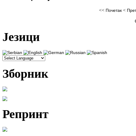
<<
<
Почетак
Пре
Језици
Зборник
Репринт