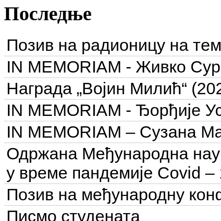
Последње
Позив на радионицу на тем
IN MEMORIAM - Живко Сурчу
Награда „Војин Милић“ (202
IN MEMORIAM - Ђорђије Уск
IN MEMORIAM – Сузана Ма
Одржана Међународна нау
у време пандемије Covid – 
Позив на међународну кон
Писмо студената