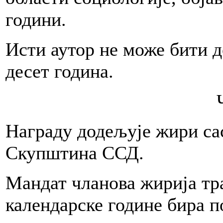
години.
Исти аутор не може бити д
десет година.
Награду додељује жири сас
Скупштина ССД.
Мандат чланова жирија трај
календарске године бира п