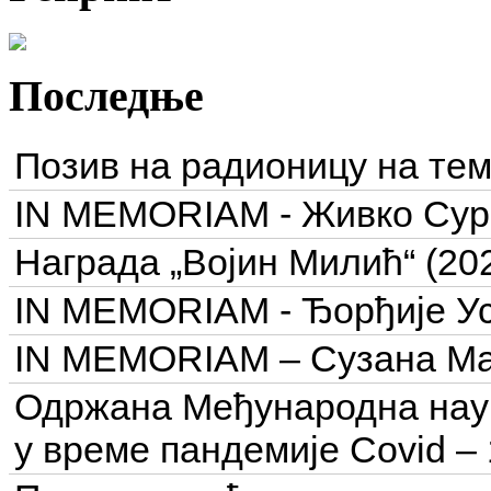
Последње
Позив на радионицу на тем
IN MEMORIAM - Живко Сурчу
Награда „Војин Милић“ (202
IN MEMORIAM - Ђорђије Уск
IN MEMORIAM – Сузана Ма
Одржана Међународна нау
у време пандемије Covid – 