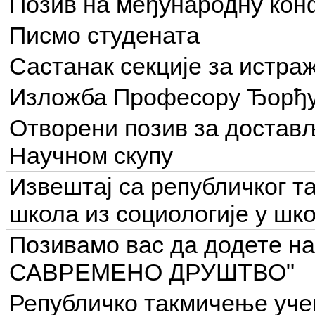
Позив на међународну кон
Писмо студената
Састанак секције за истра
Изложба Професору Ђорђу 
Отворени позив за достављ
Научном скупу
Извештај са републичког 
школа из социологије у шко
Позивамо вас да додете н
САВРЕМЕНО ДРУШТВО"
Републичко такмичење уче