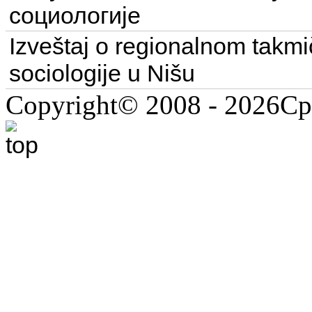
социологије
Izveštaj o regionalnom takmi
sociologije u Nišu
Copyright© 2008 - 2026С